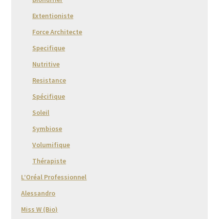
Extentioniste
Force Architecte
Specifique
Nutritive
Resistance
Spécifique
Soleil
Symbiose
Volumifique
Thérapiste
L’Oréal Professionnel
Alessandro
Miss W (Bio)