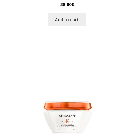
38,00
€
Add to cart