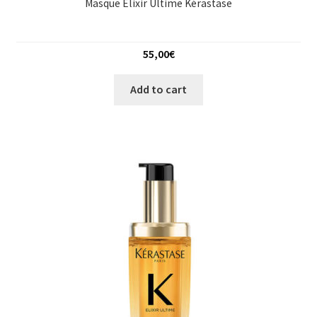
Masque Elixir Ultime Kérastase
55,00
€
Add to cart