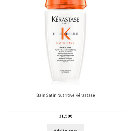
Bain Satin Nutritive Kérastase
31,50
€
Add to cart