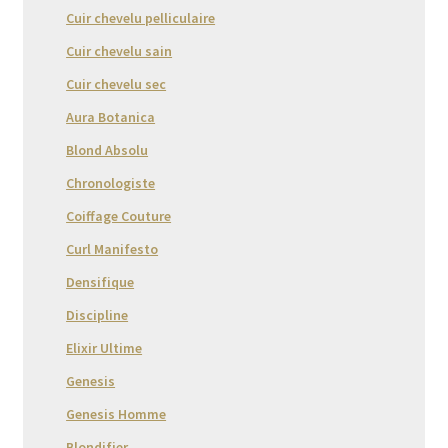
Cuir chevelu pelliculaire
Cuir chevelu sain
Cuir chevelu sec
Aura Botanica
Blond Absolu
Chronologiste
Coiffage Couture
Curl Manifesto
Densifique
Discipline
Elixir Ultime
Genesis
Genesis Homme
Blondifier