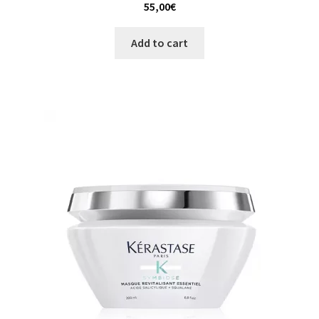
55,00
€
Add to cart