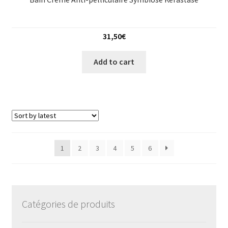
31,50
€
Add to cart
1
2
3
4
5
6
Catégories de produits