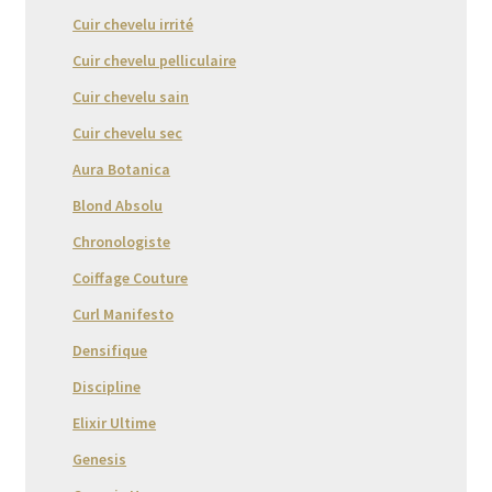
Cuir chevelu irrité
Cuir chevelu pelliculaire
Cuir chevelu sain
Cuir chevelu sec
Aura Botanica
Blond Absolu
Chronologiste
Coiffage Couture
Curl Manifesto
Densifique
Discipline
Elixir Ultime
Genesis