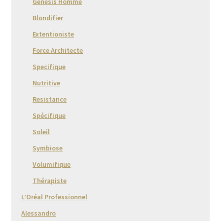
Genesis Homme
Blondifier
Extentioniste
Force Architecte
Specifique
Nutritive
Resistance
Spécifique
Soleil
Symbiose
Volumifique
Thérapiste
L’Oréal Professionnel
Alessandro