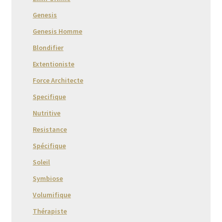
Genesis
Genesis Homme
Blondifier
Extentioniste
Force Architecte
Specifique
Nutritive
Resistance
Spécifique
Soleil
Symbiose
Volumifique
Thérapiste