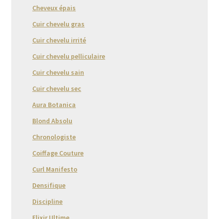
Cheveux épais
Cuir chevelu gras
Cuir chevelu irrité
Cuir chevelu pelliculaire
Cuir chevelu sain
Cuir chevelu sec
Aura Botanica
Blond Absolu
Chronologiste
Coiffage Couture
Curl Manifesto
Densifique
Discipline
Elixir Ultime