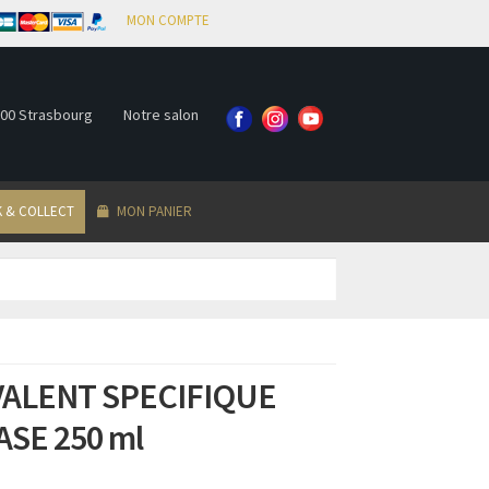
MON COMPTE
000 Strasbourg
Notre salon
K & COLLECT
MON PANIER
VALENT SPECIFIQUE
SE 250 ml