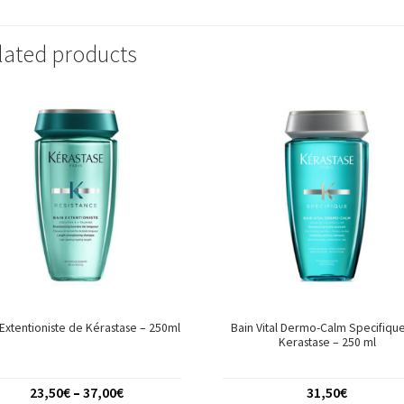
lated products
 Extentioniste de Kérastase – 250ml
Bain Vital Dermo-Calm Specifiqu
Kerastase – 250 ml
23,50
€
–
37,00
€
31,50
€