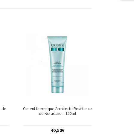
e de
Ciment thermique Architecte Resistance
de Kerastase – 150ml
40,50
€