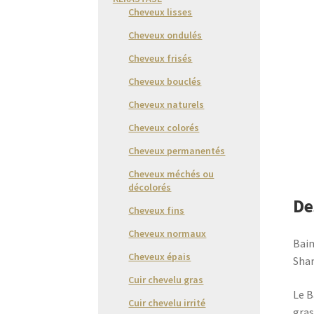
Cheveux lisses
Cheveux ondulés
Cheveux frisés
Cheveux bouclés
Cheveux naturels
Cheveux colorés
Cheveux permanentés
Cheveux méchés ou
décolorés
De
Cheveux fins
Cheveux normaux
Bain
Cheveux épais
Sham
Cuir chevelu gras
Le B
Cuir chevelu irrité
gras