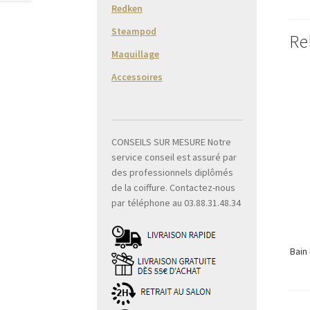
Redken
Steampod
Re
Maquillage
Accessoires
CONSEILS SUR MESURE Notre
service conseil est assuré par
des professionnels diplômés
de la coiffure. Contactez-nous
par téléphone au 03.88.31.48.34
Bain