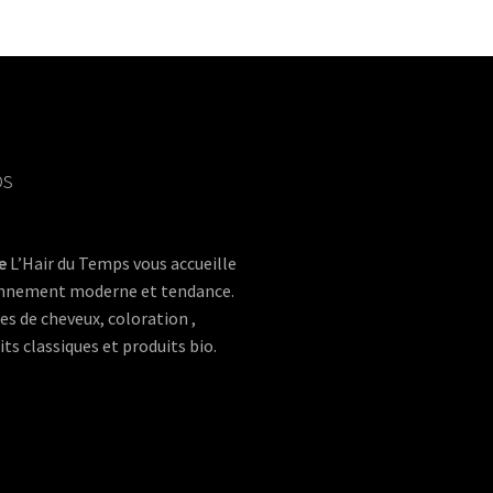
ps
e
L’Hair du Temps vous accueille
onnement moderne et tendance.
es de cheveux, coloration ,
ts classiques et produits bio.