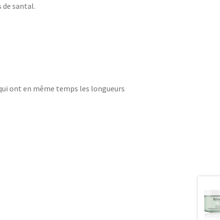
s de santal.
et qui ont en même temps les longueurs