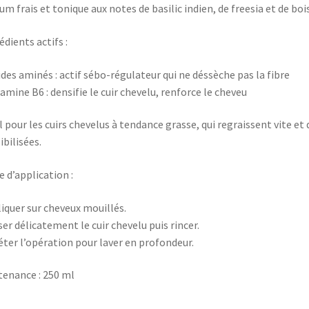
um frais et tonique aux notes de basilic indien, de freesia et de boi
édients actifs :
ides aminés : actif sébo-régulateur qui ne déssèche pas la fibre
tamine B6 : densifie le cuir chevelu, renforce le cheveu
l pour les cuirs chevelus à tendance grasse, qui regraissent vite 
ibilisées.
 d’application :
iquer sur cheveux mouillés.
er délicatement le cuir chevelu puis rincer.
ter l’opération pour laver en profondeur.
enance : 250 ml