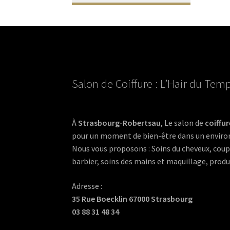
Salon de Coiffure : L’Hair du Tem
À
Strasbourg-Robertsau
, Le salon de
coiffur
pour un moment de bien-être dans un envir
Nous vous proposons : Soins du cheveux, coup
barbier, soins des mains et maquillage, produi
Adresse :
35 Rue Boecklin 67000 Strasbourg
03 88 31 48 34