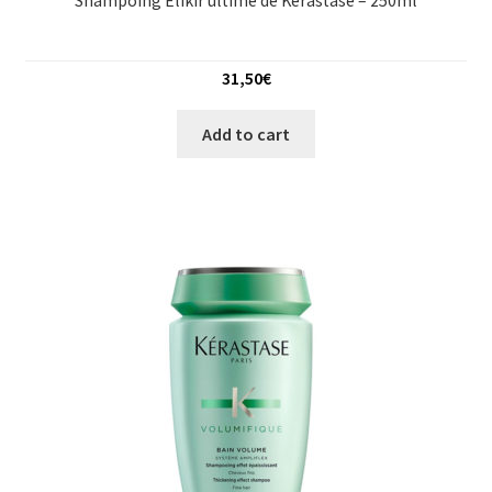
Shampoing Elikir ultime de Kerastase – 250ml
31,50
€
Add to cart