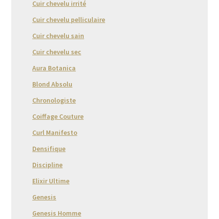
Cuir chevelu irrité
Cuir chevelu pelliculaire
Cuir chevelu sain
Cuir chevelu sec
Aura Botanica
Blond Absolu
Chronologiste
Coiffage Couture
Curl Manifesto
Densifique
Discipline
Elixir Ultime
Genesis
Genesis Homme