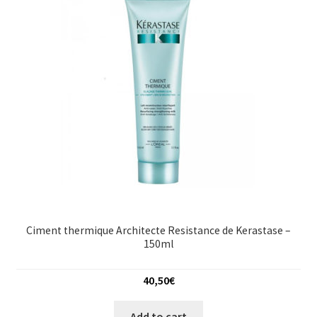
Ciment thermique Architecte Resistance de Kerastase –
150ml
40,50
€
Add to cart