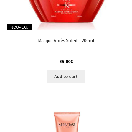
NOUVEAU
Masque Après Soleil – 200ml
55,00
€
Add to cart