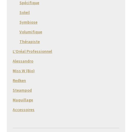
Spécifique
Soleil
Symbiose
Volumifique
Thérapiste
L’Oréal Professionnel
Alessandro
Miss W (Bio)
Redken
Steampod
Maquillage
Accessoires