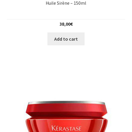
Huile Sirène – 150ml
38,00
€
Add to cart