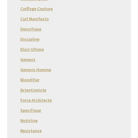
Coiffage Couture
Curl Manifesto
Densifique
Discipline
Elixir Ultime
Genesis
Genesis Homme
Blondifier
Extentioniste
Force Architecte
Specifique
Nutritive
Resistance