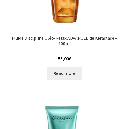
Fluide Discipline Oléo-Relax ADVANCED de Kérastase –
100ml
53,00
€
Read more